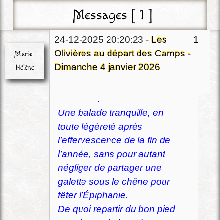
Messages [ 1 ]
24-12-2025 20:20:23 -
Les
1
Olivières au départ des Camps -
Marie-
Dimanche 4 janvier 2026
Hélène
Chef
.
Déconnecté
Une balade tranquille, en
toute légèreté après
l’effervescence de la fin de
l’année, sans pour autant
négliger de partager une
galette sous le chêne pour
fêter l’Épiphanie.
De quoi repartir du bon pied