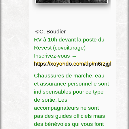
©C. Boudier
RV à 10h devant la poste du
Revest (covoiturage)
Inscrivez-vous →
https://xoyondo.com/dp/m6rzjghgj5w2
Chaussures de marche, eau
et assurance personnelle sont
indispensables pour ce type
de sortie. Les
accompagnateurs ne sont
pas des guides officiels mais
des bénévoles qui vous font