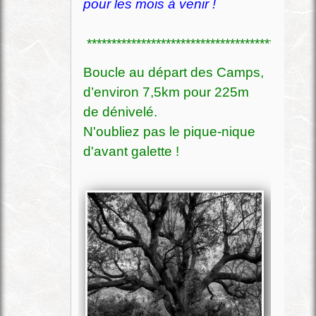
pour les mois à venir !
**********************************************
Boucle au départ des Camps,
d’environ 7,5km pour 225m
de dénivelé.
N'oubliez pas le pique-nique
d'avant galette !