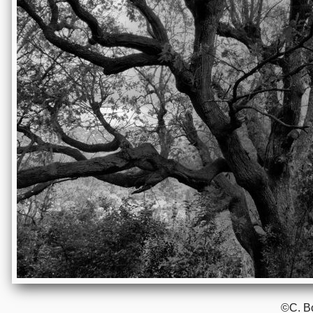
©C. Boudie