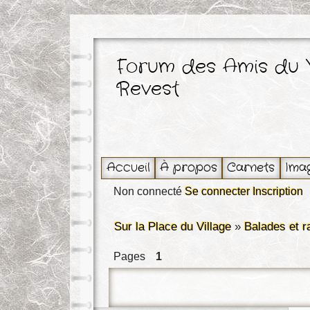
Forum des Amis du 
Revest
Accueil
À propos
Carnets
Ima
Non connecté
Se connecter
Inscription
Sur la Place du Village
»
Balades et 
Pages
1