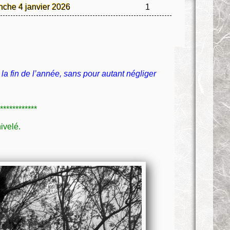
nche 4 janvier 2026
1
la fin de l’année, sans pour autant négliger
************
ivelé.