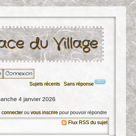
lace du Village
n
Connexion
382
Sujets récents
Sans réponse
manche 4 janvier 2026
 connecter
ou
vous inscrire
pour pouvoir répondre
Flux RSS du sujet