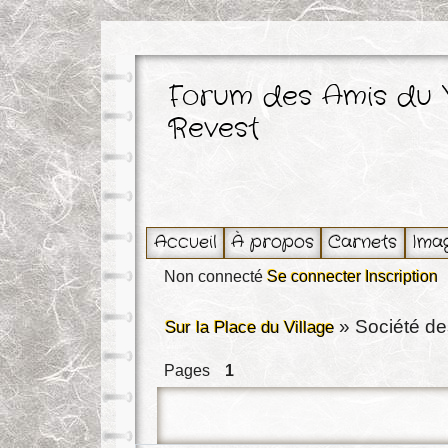
Forum des Amis du 
Revest
Accueil
À propos
Carnets
Ima
Non connecté
Se connecter
Inscription
»
Société de
Sur la Place du Village
Pages
1