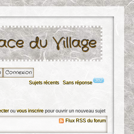
lace du Village
n
Connexion
382
Sujets récents
Sans réponse
cter
ou
vous inscrire
pour ouvrir un nouveau sujet
Flux RSS du forum