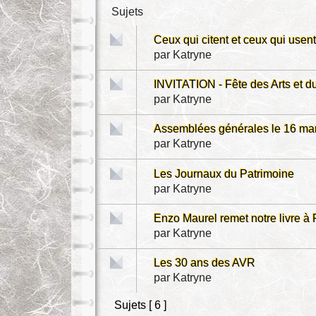
Sujets
Ceux qui citent et ceux qui usent
par
Katryne
INVITATION - Fête des Arts et d
par
Katryne
Assemblées générales le 16 ma
par
Katryne
Les Journaux du Patrimoine
par
Katryne
Enzo Maurel remet notre livre à
par
Katryne
Les 30 ans des AVR
par
Katryne
Sujets [ 6 ]