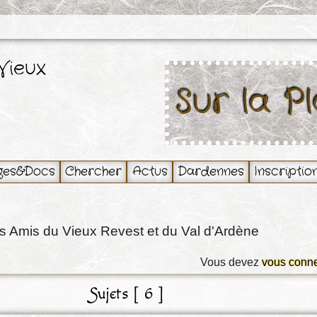
Vieux
Sur la P
ges&Docs
Chercher
Actus
Dardennes
Inscriptio
s Amis du Vieux Revest et du Val d'Ardène
Vous devez
vous conne
Sujets [ 6 ]