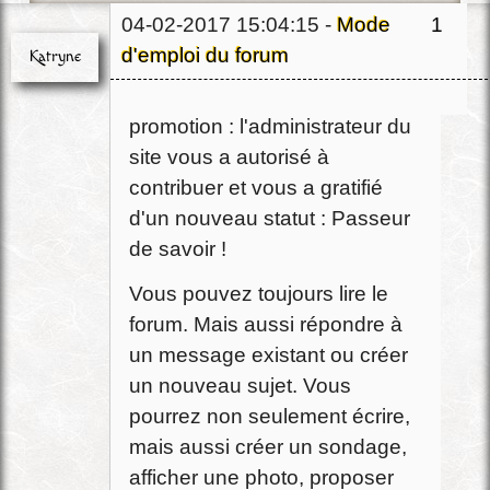
04-02-2017 15:04:15 -
Mode
1
d'emploi du forum
Katryne
Ça y est, vous avez eu de la
Chef
promotion : l'administrateur du
Déconnecté
site vous a autorisé à
contribuer et vous a gratifié
d'un nouveau statut : Passeur
de savoir !
Vous pouvez toujours lire le
forum. Mais aussi répondre à
un message existant ou créer
un nouveau sujet. Vous
pourrez non seulement écrire,
mais aussi créer un sondage,
afficher une photo, proposer