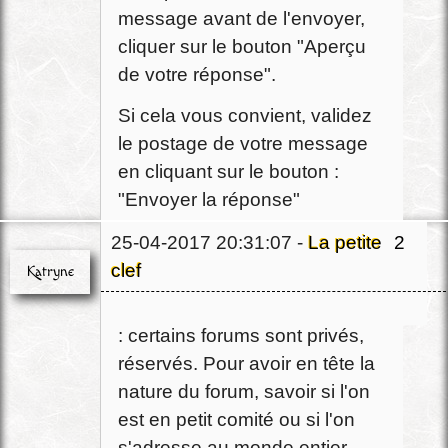
message avant de l'envoyer,
cliquer sur le bouton "Aperçu
de votre réponse".
Si cela vous convient, validez
le postage de votre message
en cliquant sur le bouton :
"Envoyer la réponse"
25-04-2017 20:31:07 -
La petite
2
clef
Katryne
Pour ceux qui sont connectés
Chef
: certains forums sont privés,
Déconnecté
réservés. Pour avoir en tête la
nature du forum, savoir si l'on
est en petit comité ou si l'on
s'adresse au monde entier,