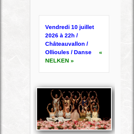
Vendredi 10 juillet
2026 à 22h /
Châteauvallon /
Ollioules / Danse
«
NELKEN »