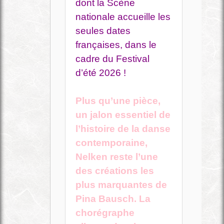
dont la Scène
nationale accueille les
seules dates
françaises, dans le
cadre du Festival
d’été 2026 !
Plus qu’une pièce,
un jalon essentiel de
l’histoire de la danse
contemporaine,
Nelken reste l’une
des créations les
plus marquantes de
Pina Bausch. La
chorégraphe