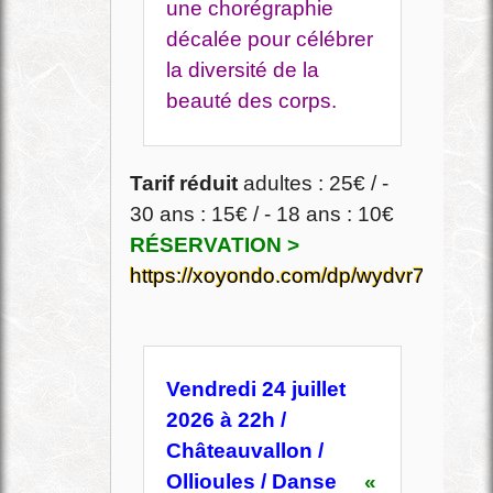
une chorégraphie
décalée pour célébrer
la diversité de la
beauté des corps.
Tarif réduit
adultes : 25€ / -
30 ans : 15€ / - 18 ans : 10€
RÉSERVATION >
https://xoyondo.com/dp/wydvr7muep
Vendredi 24 juillet
2026 à 22h /
Châteauvallon /
Ollioules / Danse
«