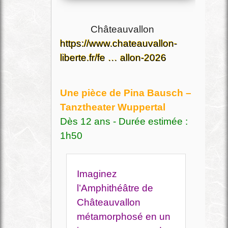
Châteauvallon
https://www.chateauvallon-
liberte.fr/fe … allon-2026
Une pièce de Pina Bausch –
Tanztheater Wuppertal
Dès 12 ans - Durée estimée :
1h50
Imaginez
l’Amphithéâtre de
Châteauvallon
métamorphosé en un