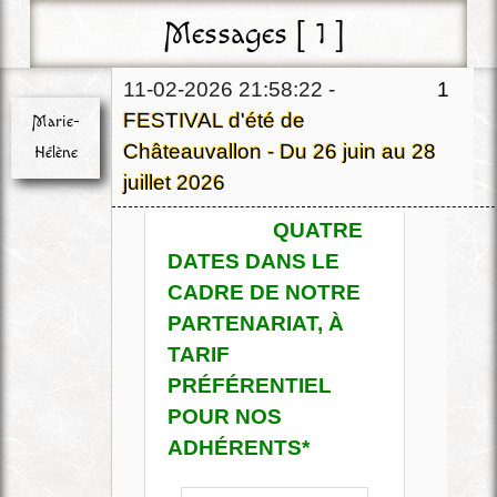
Messages [ 1 ]
11-02-2026 21:58:22 -
1
FESTIVAL d'été de
Marie-
Châteauvallon - Du 26 juin au 28
Hélène
juillet 2026
Chef
QUATRE
Déconnecté
DATES DANS LE
CADRE DE NOTRE
PARTENARIAT, À
TARIF
PRÉFÉRENTIEL
POUR NOS
ADHÉRENTS*