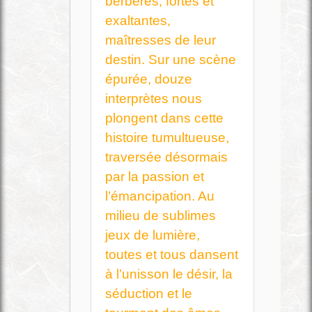
berbères, fortes et
exaltantes,
maîtresses de leur
destin. Sur une scène
épurée, douze
interprètes nous
plongent dans cette
histoire tumultueuse,
traversée désormais
par la passion et
l’émancipation. Au
milieu de sublimes
jeux de lumière,
toutes et tous dansent
à l’unisson le désir, la
séduction et le