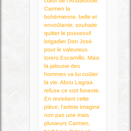
cœur de l’Andalousie.
Carmen la
bohémienne, belle et
envoûtante, souhaite
quitter le possessif
brigadier Don José
pour le valeureux
torero Escamillo. Mais
la jalousie des
hommes va lui coûter
la vie. Abou Lagraa
refuse ce sort funeste.
En revisitant cette
pièce, l’artiste imagine
non pas une mais
plusieurs Carmen,