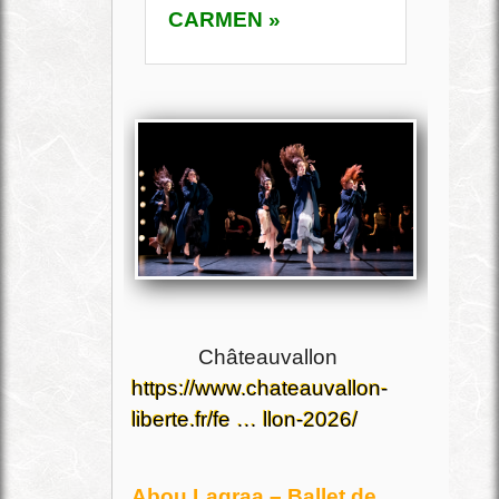
CARMEN »
Châteauvallon
https://www.chateauvallon-
liberte.fr/fe … llon-2026/
Abou Lagraa – Ballet de