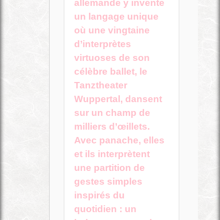
allemande y invente
un langage unique
où une vingtaine
d’interprètes
virtuoses de son
célèbre ballet, le
Tanztheater
Wuppertal, dansent
sur un champ de
milliers d’œillets.
Avec panache, elles
et ils interprètent
une partition de
gestes simples
inspirés du
quotidien : un