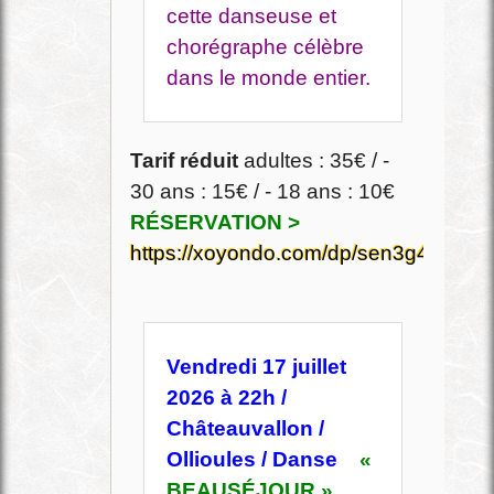
cette danseuse et
chorégraphe célèbre
dans le monde entier.
Tarif réduit
adultes : 35€ / -
30 ans : 15€ / - 18 ans : 10€
RÉSERVATION >
https://xoyondo.com/dp/sen3g4ev1v3o
Vendredi 17 juillet
2026 à 22h /
Châteauvallon /
Ollioules / Danse
«
BEAUSÉJOUR »