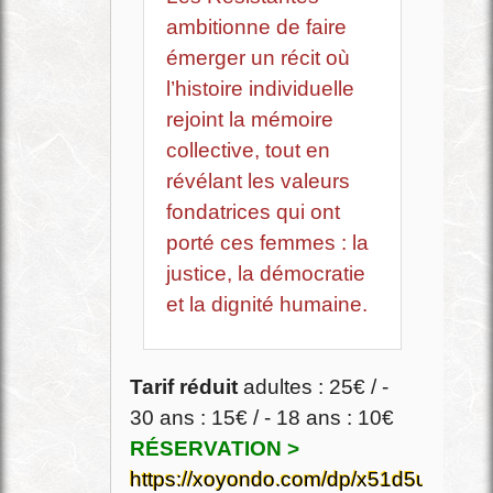
ambitionne de faire
émerger un récit où
l’histoire individuelle
rejoint la mémoire
collective, tout en
révélant les valeurs
fondatrices qui ont
porté ces femmes : la
justice, la démocratie
et la dignité humaine.
Tarif réduit
adultes : 25€ / -
30 ans : 15€ / - 18 ans : 10€
RÉSERVATION >
https://xoyondo.com/dp/x51d5uudkw