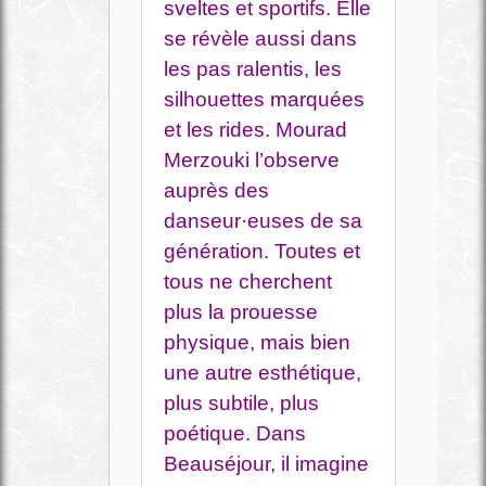
sveltes et sportifs. Elle
se révèle aussi dans
les pas ralentis, les
silhouettes marquées
et les rides. Mourad
Merzouki l’observe
auprès des
danseur·euses de sa
génération. Toutes et
tous ne cherchent
plus la prouesse
physique, mais bien
une autre esthétique,
plus subtile, plus
poétique. Dans
Beauséjour, il imagine