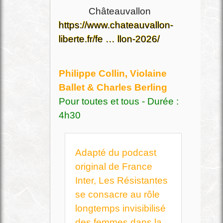
Châteauvallon
https://www.chateauvallon-
liberte.fr/fe … llon-2026/
Philippe Collin, Violaine
Ballet & Charles Berling
Pour toutes et tous - Durée :
4h30
Adapté du podcast
original de France
Inter, Les Résistantes
se consacre au rôle
longtemps invisibilisé
des femmes dans la