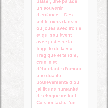
baiser, une parade,
un souvenir
d’enfance… Des
petits riens dansés
ou joués avec ironie
et qui soulèvent
avec justesse la
fragilité de la vie.
Tragique et tendre,
cruelle et
débordante d’amour,
une dualité
bouleversante d’où
jaillit une humanité
de chaque instant.
Ce spectacle, l’un