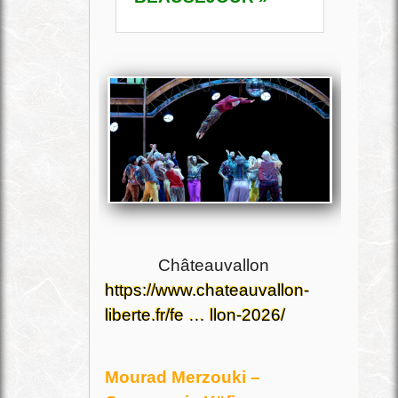
Châteauvallon
https://www.chateauvallon-
liberte.fr/fe … llon-2026/
Mourad Merzouki –