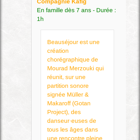
Compagnie Käfig
En famille dès 7 ans - Durée :
1h
Beauséjour est une
création
chorégraphique de
Mourad Merzouki qui
réunit, sur une
partition sonore
signée Müller &
Makaroff (Gotan
Project), des
danseur·euses de
tous les âges dans
une rencontre pleine