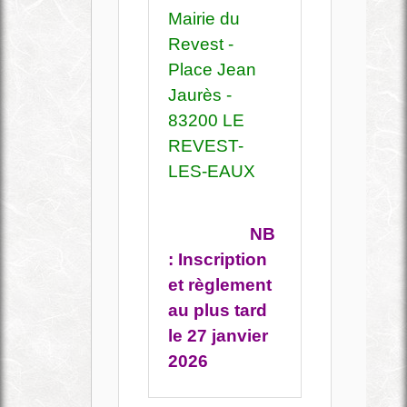
Mairie du
Revest -
Place Jean
Jaurès -
83200 LE
REVEST-
LES-EAUX
NB
: Inscription
et règlement
au plus tard
le 27 janvier
2026