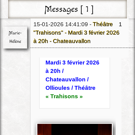
Messages [ 1 ]
15-01-2026 14:41:09 -
Théâtre
1
"Trahisons" - Mardi 3 février 2026
Marie-
à 20h - Chateauvallon
Hélène
Chef
Mardi 3 février 2026
Déconnecté
à 20h /
Chateauvallon /
Ollioules / Théâtre
« Trahisons »