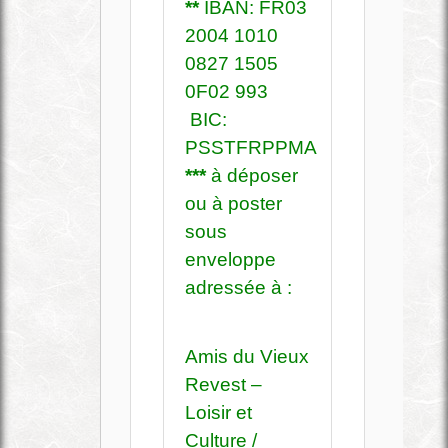
**
IBAN: FR03
2004 1010
0827 1505
0F02 993
BIC:
PSSTFRPPMAR
***
à déposer
ou à poster
sous
enveloppe
adressée à :
Amis du Vieux
Revest –
Loisir et
Culture /