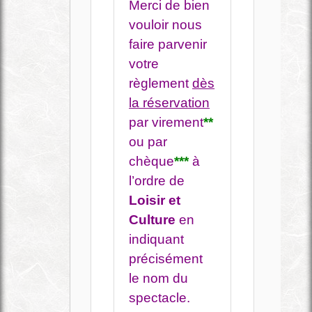
Merci de bien
vouloir nous
faire parvenir
votre
règlement
dès
la réservation
par virement
**
ou par
chèque
***
à
l’ordre de
Loisir et
Culture
en
indiquant
précisément
le nom du
spectacle.