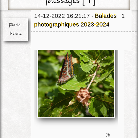
Messages [ 1 ]
14-12-2022 16:21:17 -
Balades
1
photographiques 2023-2024
Marie-
Hélène
Chef
Déconnecté
©