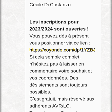
Cécile Di Costanzo
Les inscriptions pour
2023/2024 sont ouvertes !
Vous pouvez dès à présent
vous positionner via ce lien :
https://xoyondo.com/dp/1YZBJwDXa
Si cela semble complet,
n'hésitez pas à laisser en
commentaire votre souhait et
vos coordonnées. Des
désistements sont toujours
possibles.
C'est gratuit, mais réservé aux
adhérents AVR/LC.