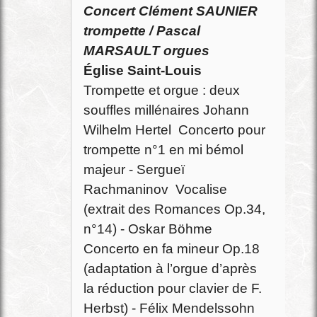
Concert Clément SAUNIER
trompette / Pascal
MARSAULT orgues
Église Saint-Louis
Trompette et orgue : deux
souffles millénaires Johann
Wilhelm Hertel Concerto pour
trompette n°1 en mi bémol
majeur - Sergueï
Rachmaninov Vocalise
(extrait des Romances Op.34,
n°14) - Oskar Böhme
Concerto en fa mineur Op.18
(adaptation à l’orgue d’après
la réduction pour clavier de F.
Herbst) - Félix Mendelssohn