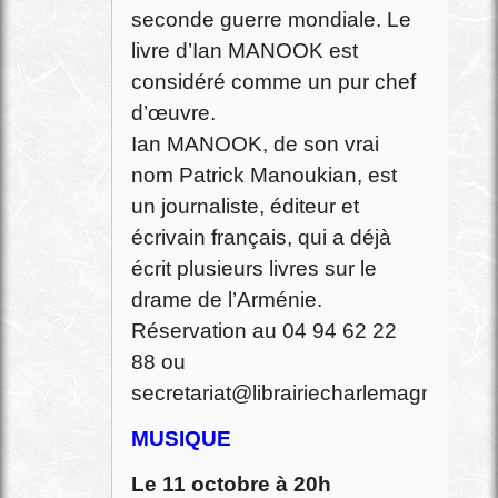
seconde guerre mondiale. Le
livre d’Ian MANOOK est
considéré comme un pur chef
d’œuvre.
Ian MANOOK, de son vrai
nom Patrick Manoukian, est
un journaliste, éditeur et
écrivain français, qui a déjà
écrit plusieurs livres sur le
drame de l’Arménie.
Réservation au 04 94 62 22
88 ou
secretariat@librairiecharlemagne.com
MUSIQUE
Le 11 octobre à 20h