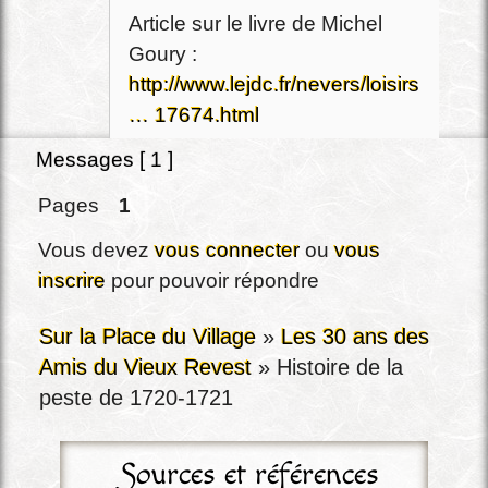
Article sur le livre de Michel
Goury :
http://www.lejdc.fr/nevers/loisirs/art-
… 17674.html
Messages [ 1 ]
Pages
1
Vous devez
vous connecter
ou
vous
inscrire
pour pouvoir répondre
Sur la Place du Village
»
Les 30 ans des
Amis du Vieux Revest
»
Histoire de la
peste de 1720-1721
Sources et références