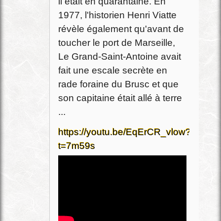
il était en quarantaine. En
1977, l'historien Henri Viatte
révèle également qu'avant de
toucher le port de Marseille,
Le Grand-Saint-Antoine avait
fait une escale secrète en
rade foraine du Brusc et que
son capitaine était allé à terre
...
https://youtu.be/EqErCR_vlow?
t=7m59s