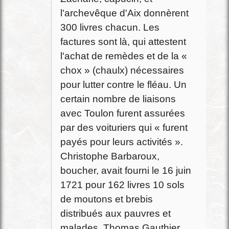
l'archevêque d'Aix donnèrent
300 livres chacun. Les
factures sont là, qui attestent
l'achat de remèdes et de la «
chox » (chaulx) nécessaires
pour lutter contre le fléau. Un
certain nombre de liaisons
avec Toulon furent assurées
par des voituriers qui « furent
payés pour leurs activités ».
Christophe Barbaroux,
boucher, avait fourni le 16 juin
1721 pour 162 livres 10 sols
de moutons et brebis
distribués aux pauvres et
malades. Thomas Gauthier,