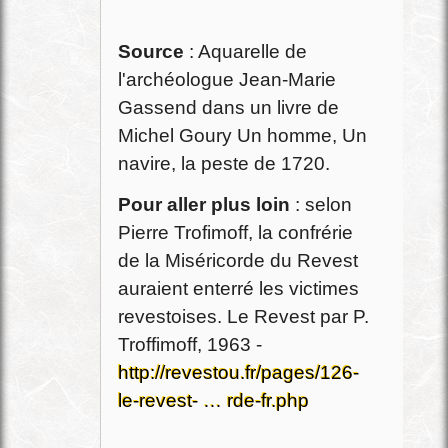
Source
: Aquarelle de
l'archéologue Jean-Marie
Gassend dans un livre de
Michel Goury Un homme, Un
navire, la peste de 1720.
Pour aller plus loin
: selon
Pierre Trofimoff, la confrérie
de la Miséricorde du Revest
auraient enterré les victimes
revestoises. Le Revest par P.
Troffimoff, 1963 -
http://revestou.fr/pages/126-
le-revest- … rde-fr.php