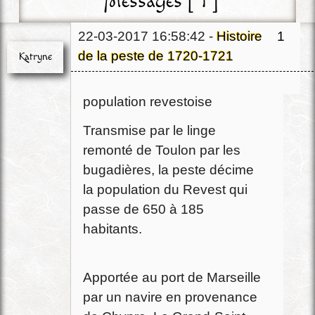
Messages [ 1 ]
22-03-2017 16:58:42 -
Histoire
1
de la peste de 1720-1721
Katryne
1721 : la peste décime la
Chef
population revestoise
Déconnecté
Transmise par le linge
remonté de Toulon par les
bugadières, la peste décime
la population du Revest qui
passe de 650 à 185
habitants.
Apportée au port de Marseille
par un navire en provenance