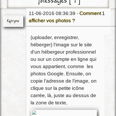
Messages [ 1 ]
11-06-2016 08:36:39 -
Comment
1
afficher vos photos ?
Katryne
Il faut d'abord téléverser
Chef
(uploader, enregistrer,
Déconnecté
héberger) l'image sur le site
d'un hébergeur professionnel
ou sur un compte en ligne qui
vous appartient, comme les
photos Google. Ensuite, on
copie l'adresse de l'image, on
clique sur la petite icône
carrée, là, juste au dessus de
la zone de texte,