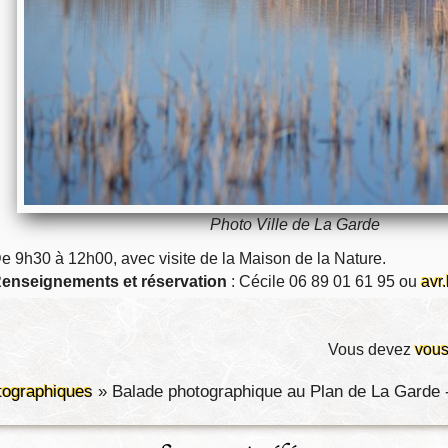
Photo Ville de La Garde
e 9h30 à 12h00, avec visite de la Maison de la Nature.
enseignements et réservation
: Cécile 06 89 01 61 95 ou
avr
Vous devez
vous
tographiques
»
Balade photographique au Plan de La Garde