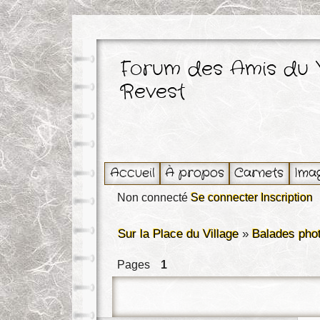
Forum des Amis du 
Revest
Accueil
À propos
Carnets
Ima
Non connecté
Se connecter
Inscription
Sur la Place du Village
»
Balades pho
Pages
1