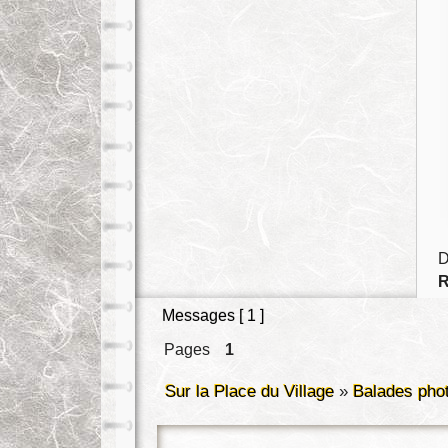
D
R
Messages [ 1 ]
Pages
1
Sur la Place du Village
»
Balades pho