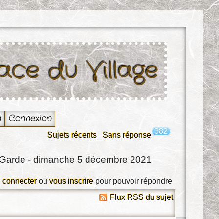
lace du Village
n
Connexion
382
Sujets récents
Sans réponse
 Garde - dimanche 5 décembre 2021
 connecter
ou
vous inscrire
pour pouvoir répondre
Flux RSS du sujet