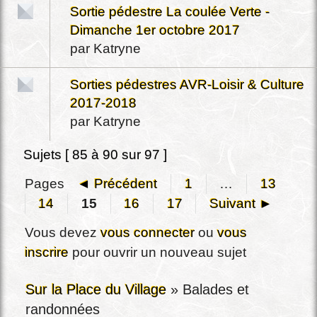
Sortie pédestre La coulée Verte -
Dimanche 1er octobre 2017
par
Katryne
Sorties pédestres AVR-Loisir & Culture
2017-2018
par
Katryne
Sujets [ 85 à 90 sur 97 ]
Pages
◄ Précédent
1
…
13
14
15
16
17
Suivant ►
Vous devez
vous connecter
ou
vous
inscrire
pour ouvrir un nouveau sujet
Sur la Place du Village
»
Balades et
randonnées