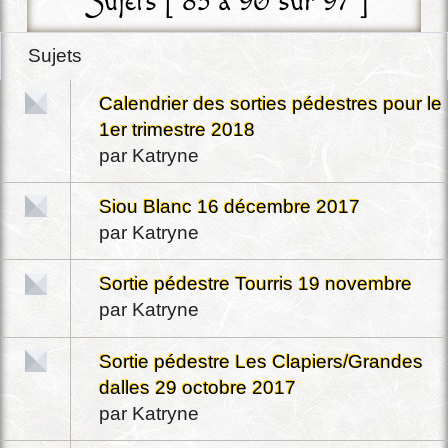
Sujets [ 85 à 90 sur 97 ]
Sujets
Calendrier des sorties pédestres pour le
1er trimestre 2018
par
Katryne
Siou Blanc 16 décembre 2017
par
Katryne
Sortie pédestre Tourris 19 novembre
par
Katryne
Sortie pédestre Les Clapiers/Grandes
dalles 29 octobre 2017
par
Katryne