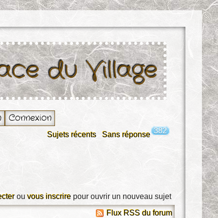
lace du Village
n
Connexion
382
Sujets récents
Sans réponse
cter
ou
vous inscrire
pour ouvrir un nouveau sujet
Flux RSS du forum