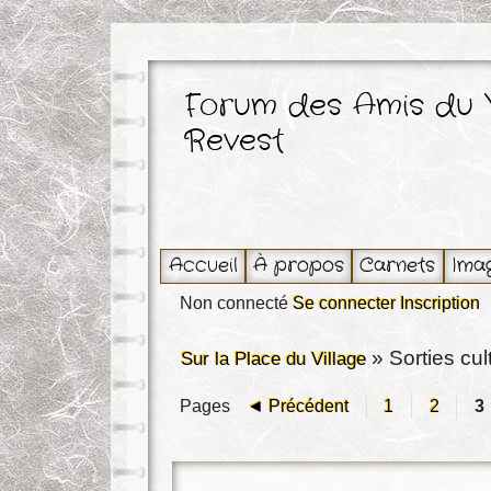
Forum des Amis du 
Revest
Accueil
À propos
Carnets
Ima
Non connecté
Se connecter
Inscription
»
Sorties cul
Sur la Place du Village
Pages
◄ Précédent
1
2
3