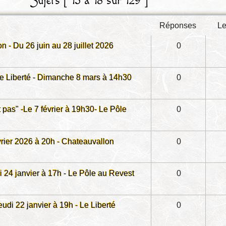
Sujets [ 13 à 18 sur 129 ]
réponses
l
 - Du 26 juin au 28 juillet 2026
0
 Le Liberté - Dimanche 8 mars à 14h30
0
 pas" -Le 7 février à 19h30- Le Pôle
0
vrier 2026 à 20h - Chateauvallon
0
24 janvier à 17h - Le Pôle au Revest
0
udi 22 janvier à 19h - Le Liberté
0