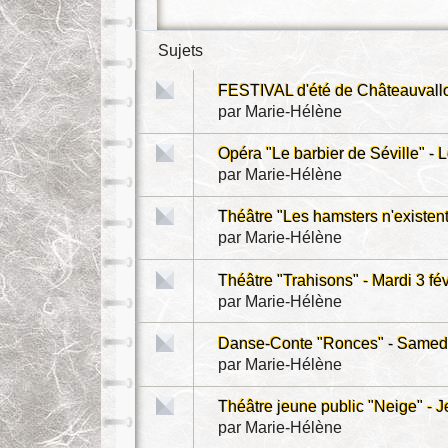
Sujets
FESTIVAL d'été de Châteauvallon
par
Marie-Hélène
Opéra "Le barbier de Séville" -
par
Marie-Hélène
Théâtre "Les hamsters n'existent
par
Marie-Hélène
Théâtre "Trahisons" - Mardi 3 fé
par
Marie-Hélène
Danse-Conte "Ronces" - Samedi 
par
Marie-Hélène
Théâtre jeune public "Neige" - Je
par
Marie-Hélène