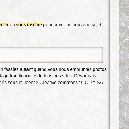
cter
ou
vous inscrire
pour ouvrir un nouveau sujet
 en fassiez autant quand vous nous empruntez photos 
ge traditionnelle de tous nos sites. 
Désormais, 
agés sous la licence Creative commons : 
CC BY-SA 